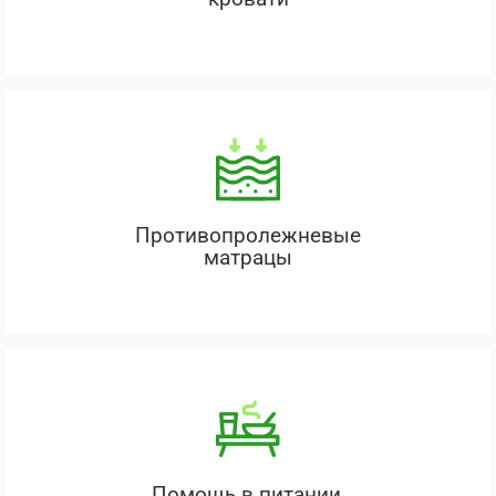
Противопролежневые
матрацы
Помощь в питании,