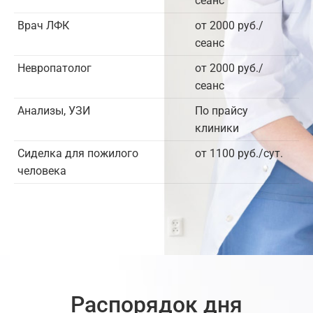
сеанс
Врач ЛФК
от 2000 руб./
сеанс
Невропатолог
от 2000 руб./
сеанс
Анализы, УЗИ
По прайсу
клиники
Сиделка для пожилого
от 1100 руб./сут.
человека
Распорядок дня