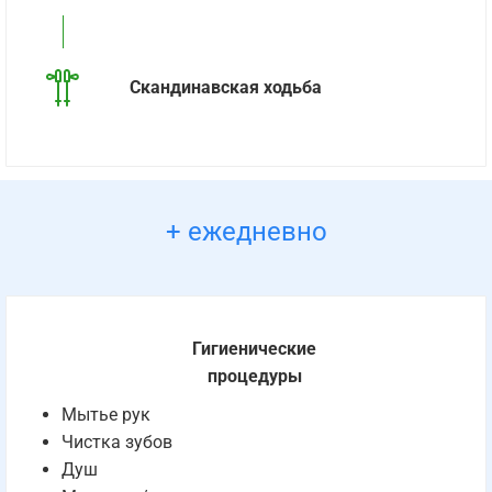
Скандинавская ходьба
+ ежедневно
Гигиенические
процедуры
Мытье рук
Чистка зубов
Душ