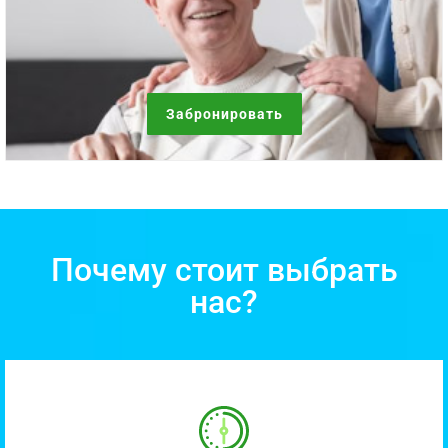
Забронировать
Почему стоит выбрать
нас?