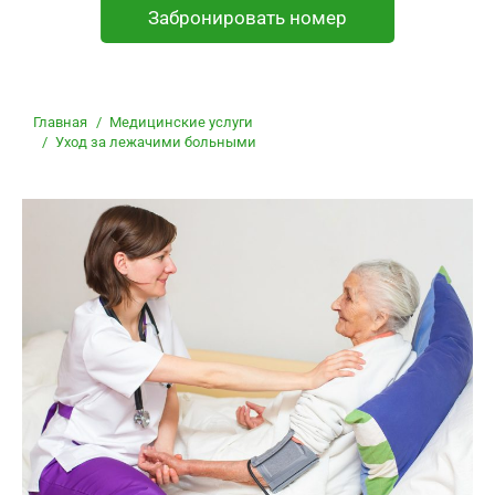
Забронировать номер
Вы здесь:
Главная
Медицинские услуги
Уход за лежачими больными