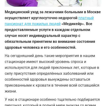
Медицинский уход за лежачими больными в Москве
осуществляет круглосуточно недорогой
платный
пансионат для пожилых людей
«Медикейр». Все
предоставляемые услуги в каждом отдельном
случае носят индивидуальный характер с
обязательным принятием во внимание состояния
здоровья человека и его особенностей.
На сегодняшний день такие мероприятия в нашем
стационаре имеют высокий уровень спроса и
используются для людей преклонных лет, которые в
силу присутствия определённых заболеваний или
особенностей здоровья вынуждены оставаться
прикованными к кровати в течение всей оставшейся
жизни.
У нас в стационаре особенно тщательно подбирается
персонал, который в полной мере знаком со всеми