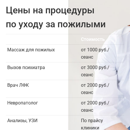
Цены на процедуры
по уходу за пожилыми
Услуга
Стоимость
Массаж для пожилых
от 1000 руб./
сеанс
Вызов психиатра
от 3000 руб./
сеанс
Врач ЛФК
от 2000 руб./
сеанс
Невропатолог
от 2000 руб./
сеанс
Анализы, УЗИ
По прайсу
клиники