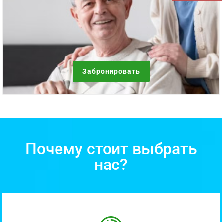
Забронировать
Почему стоит выбрать
нас?