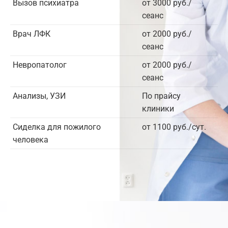
Вызов психиатра
от 3000 руб./
сеанс
Врач ЛФК
от 2000 руб./
сеанс
Невропатолог
от 2000 руб./
сеанс
Анализы, УЗИ
По прайсу
клиники
Сиделка для пожилого
от 1100 руб./сут.
человека