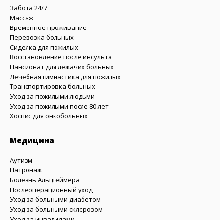
Забота 24/7
Массаж
Временное проживание
Перевозка больных
Сиделка для пожилых
Восстановление после инсульта
Пансионат для лежачих больных
Лечебная гимнастика для пожилых
Транспортировка больных
Уход за пожилыми людьми
Уход за пожилыми после 80 лет
Хоспис для онкобольных
Медицина
Аутизм
Патронаж
Болезнь Альцгеймера
Послеоперационный уход
Уход за больными диабетом
Уход за больными склерозом
Уход за инвалидами