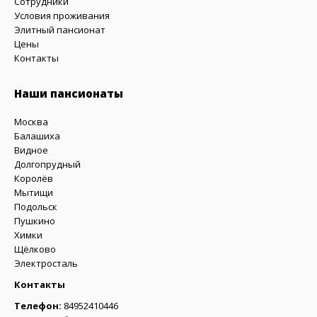
Сотрудники
Условия проживания
Элитный пансионат
Цены
Контакты
Наши пансионаты
Москва
Балашиха
Видное
Долгопрудный
Королёв
Мытищи
Подольск
Пушкино
Химки
Щёлково
Электросталь
Контакты
Телефон:
84952410446