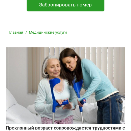
Забронировать номер
Вы здесь:
Главная
Медицинские услуги
Преклонный возраст сопровождается трудностями с