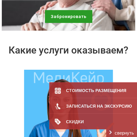
Забронировать
Какие услуги оказываем?
СТОИМОСТЬ РАЗМЕЩЕНИЯ
ЗАПИСАТЬСЯ НА ЭКСКУРСИЮ
СКИДКИ
свернуть