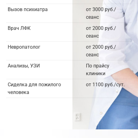
Вызов психиатра
от 3000 руб./
сеанс
Врач ЛФК
от 2000 руб./
сеанс
Невропатолог
от 2000 руб./
сеанс
Анализы, УЗИ
По прайсу
клиники
Сиделка для пожилого
от 1100 руб./сут.
человека