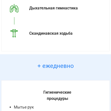
Дыхательная гимнастика
Скандинавская ходьба
+ ежедневно
Гигиенические
процедуры
Мытье рук