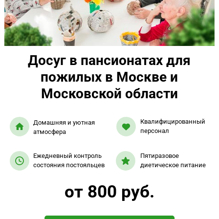
Досуг в пансионатах для
пожилых в Москве и
Московской области
Квалифицированный
Домашняя и уютная
персонал
атмосфера
Ежедневный контроль
Пятиразовое
состояния постояльцев
диетическое питание
от 800 руб.