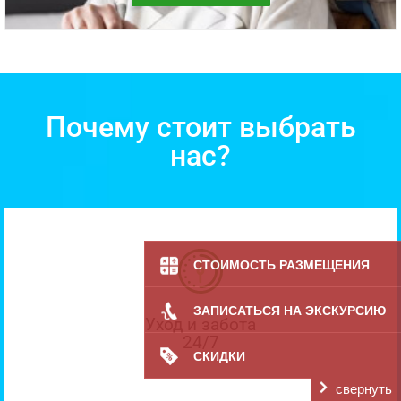
Почему стоит выбрать
нас?
СТОИМОСТЬ РАЗМЕЩЕНИЯ
ЗАПИСАТЬСЯ НА ЭКСКУРСИЮ
Уход и забота
24/7
СКИДКИ
свернуть